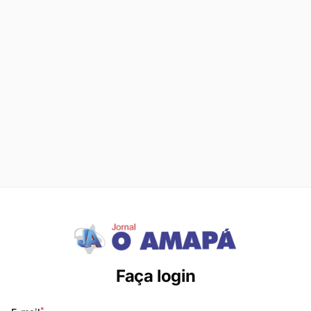
Faça login
*