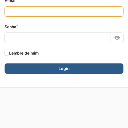
E-mail
*
Senha
Most
Lembre de mim
Login